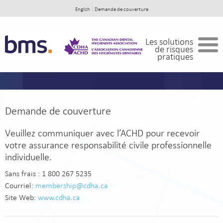
English
Demande de couverture
Accueil
Les solutions
de risques
En cas de réclamation
pratiques
À propos de BMS
Demande de couverture
Veuillez communiquer avec l’ACHD pour recevoir
votre assurance responsabilité civile professionnelle
individuelle.
Sans frais : 1 800 267 5235
Courriel:
membership@cdha.ca
Site Web:
www.cdha.ca